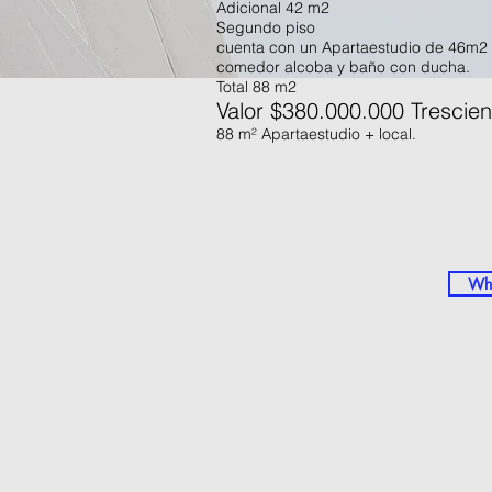
Adicional 42 m2
Segundo piso
cuenta con un Apartaestudio de 46m2 
comedor alcoba y baño con ducha.
Total 88 m2
Valor $380
.000.000 Trescie
88 m² Apartaestudio + local.
Wha