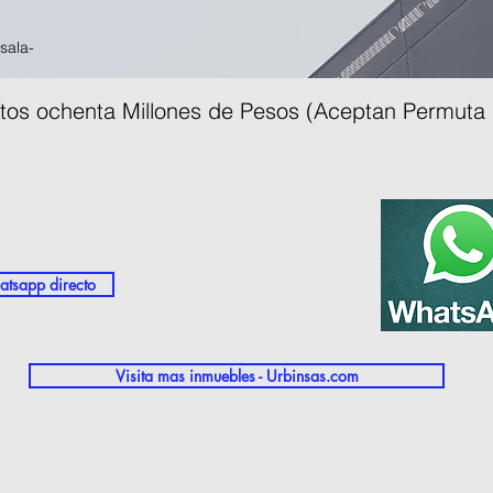
sala-
ntos ochenta Millones de Pesos (Aceptan Permuta 
tsapp directo
Visita mas inmuebles - Urbinsas.com